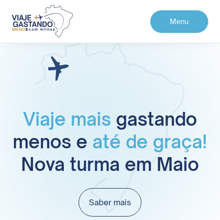
Menu
Viaje mais
gastando
menos e
até de graça!
Nova turma em Maio
Saber mais