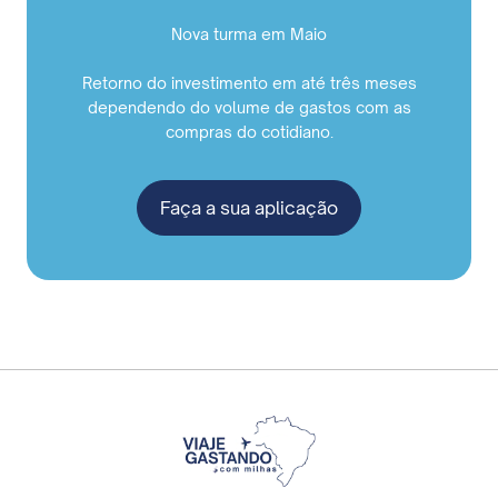
Nova turma em Maio
Retorno do investimento em até três meses
dependendo do volume de gastos com as
compras do cotidiano.
Faça a sua aplicação